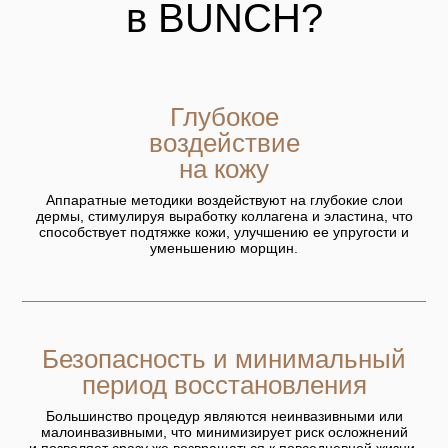
в BUNCH?
Глубокое
воздействие
на кожу
Аппаратные методики воздействуют на глубокие слои
дермы, стимулируя выработку коллагена и эластина, что
способствует подтяжке кожи, улучшению ее упругости и
уменьшению морщин.
Безопасность и минимальный
период восстановления
Большинство процедур являются неинвазивными или
малоинвазивными, что минимизирует риск осложнений
и позволяет сразу же возвращаться к повседневной жизни.