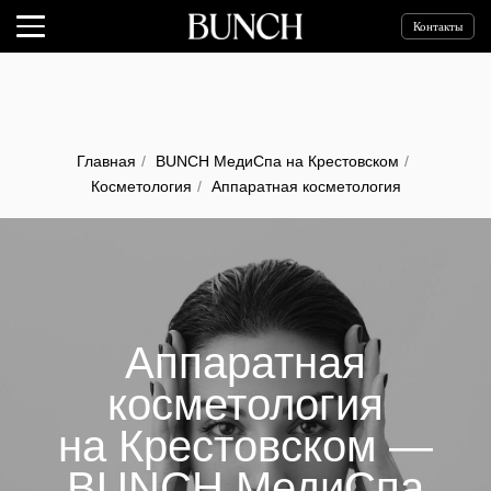
Контакты
Главная
/
BUNCH МедиСпа на Крестовском
/
Косметология
/
Аппаратная косметология
Аппаратная
косметология
на Крестовском —
BUNCH МедиСпа