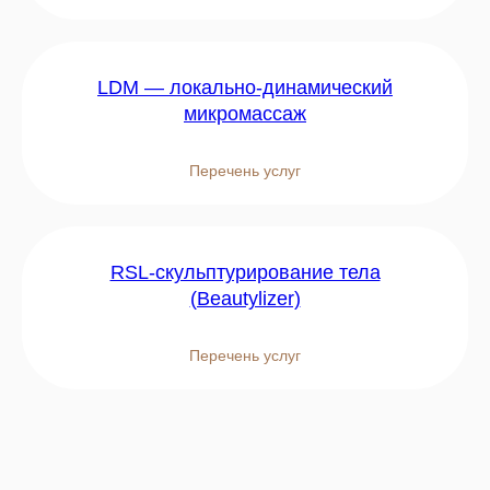
LDM — локально-динамический
микромассаж
Перечень услуг
RSL-скульптурирование тела
(Beautylizer)
Перечень услуг