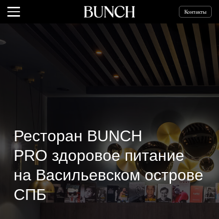
Контакты
Ресторан BUNCH
PRO здоровое питание
на Васильевском острове
СПБ
Меню ресторана
Доставка